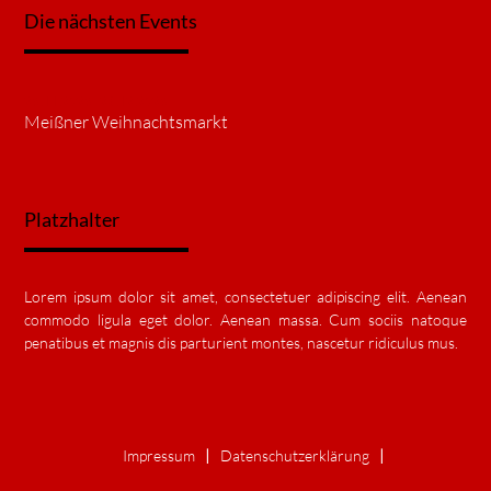
Die nächsten Events
26.11.2026–24.12.2026
Meißner Weihnachtsmarkt
Platzhalter
Lorem ipsum dolor sit amet, consectetuer adipiscing elit. Aenean
commodo ligula eget dolor. Aenean massa. Cum sociis natoque
penatibus et magnis dis parturient montes, nascetur ridiculus mus.
Impressum
Datenschutz­erklärung